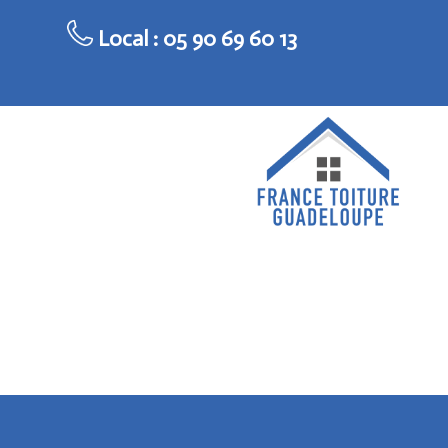
Local :
05 90 69 60 13