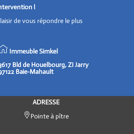
tervention !
isir de vous répondre le plus
Immeuble Simkel
3617 Bld de Houelbourg, ZI Jarry
97122 Baie-Mahault
ADRESSE
Pointe à pître